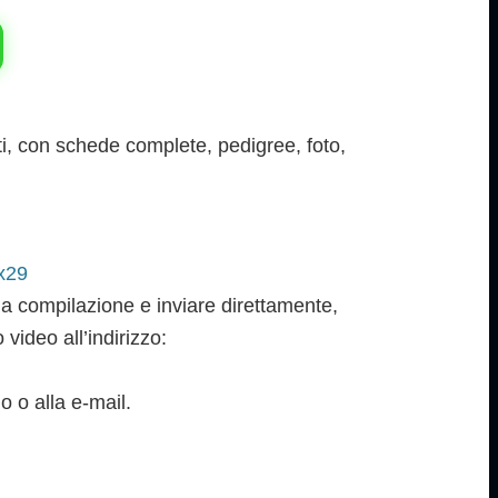
i, con schede complete, pedigree, foto,
x29
la compilazione e inviare direttamente,
video all’indirizzo:
 o alla e-mail.