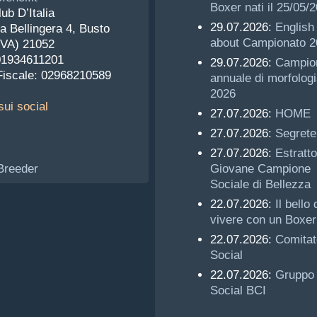
Boxer nati il 25/05/
ub D’Italia
29.07.2026:
English 
a Bellingera 4, Busto
about Campionato 2
(VA) 21052
 01934611201
29.07.2026:
Campio
Fiscale: 02968210589
annuale di morfologi
2026
ui social
27.07.2026:
HOME
27.07.2026:
Segrete
27.07.2026:
Estratto
Giovane Campione
Sociale di Bellezza
22.07.2026:
Il bello 
vivere con un Boxer
22.07.2026:
Comitat
Social
22.07.2026:
Gruppo
Social BCI