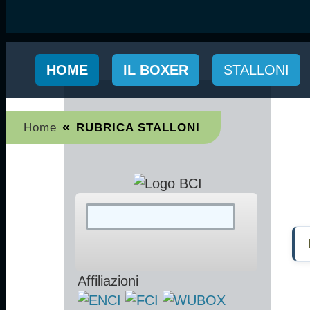
HOME
IL BOXER
STALLONI
«
Home
RUBRICA STALLONI
Affiliazioni