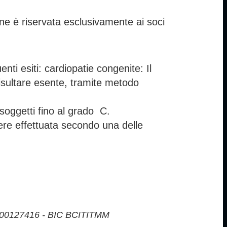
one è riservata esclusivamente ai soci
uenti esiti: cardiopatie congenite: Il
 risultare esente, tramite metodo
 soggetti fino al grado C.
ssere effettuata secondo una delle
00127416 - BIC BCITITMM