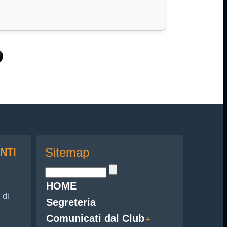
Sitemap
NTI
HOME
 di
Segreteria
Comunicati dal Club
i