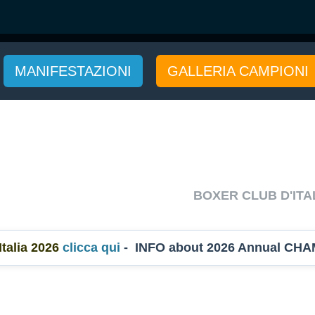
MANIFESTAZIONI
GALLERIA CAMPIONI
BOXER CLUB D'ITA
lia 2026
clicca qui
- INFO about 2026 Annual CHAM