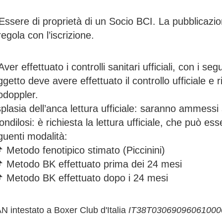
 Essere di proprietà di un Socio BCI. La pubblicazi
regola con l’iscrizione.
Aver effettuato i controlli sanitari ufficiali, con i seg
getto deve avere effettuato il controllo ufficiale e
odoppler.
plasia dell’anca lettura ufficiale: saranno ammessi
ndilosi: è richiesta la lettura ufficiale, che può e
guenti modalità:
 Metodo fenotipico stimato (Piccinini)
📌 Metodo BK effettuato prima dei 24 mesi
📌 Metodo BK effettuato dopo i 24 mesi
N intestato a Boxer Club d'Italia
IT38T03069096061000