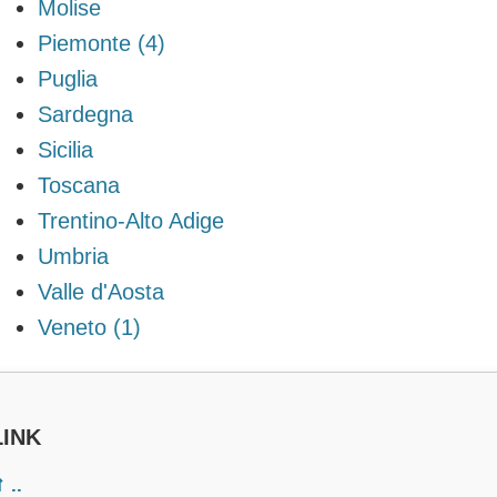
Molise
Piemonte (4)
Puglia
Sardegna
Sicilia
Toscana
Trentino-Alto Adige
Umbria
Valle d'Aosta
Veneto (1)
LINK
 ..