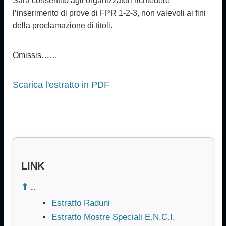
Sarà consentito agli organizzatori richiedere
l’inserimento di prove di FPR 1-2-3, non valevoli ai fini
della proclamazione di titoli.
Omissis……
Scarica l'estratto in PDF
LINK
⇑ ..
Estratto Raduni
Estratto Mostre Speciali E.N.C.I.