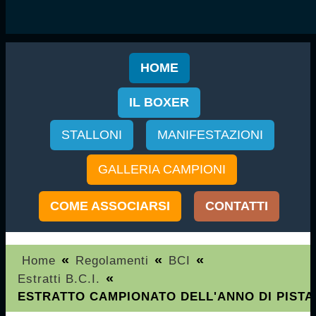
HOME
IL BOXER
STALLONI
MANIFESTAZIONI
GALLERIA CAMPIONI
COME ASSOCIARSI
CONTATTI
«
«
«
Home
Regolamenti
BCI
«
Estratti B.C.I.
ESTRATTO CAMPIONATO DELL'ANNO DI PISTA