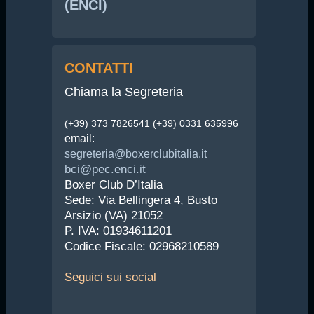
(ENCI)
CONTATTI
Chiama la Segreteria
(+39) 373 7826541 (+39) 0331 635996
email:
segreteria@boxerclubitalia.it
bci@pec.enci.it
Boxer Club D’Italia
Sede: Via Bellingera 4, Busto
Arsizio (VA) 21052
P. IVA: 01934611201
Codice Fiscale: 02968210589
Seguici
sui social