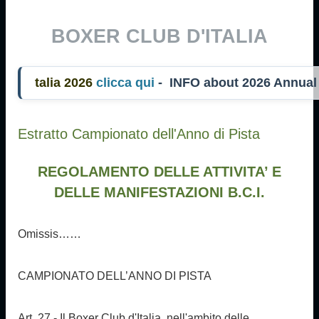
BOXER CLUB D'ITALIA
lia 2026
clicca qui
- INFO about 2026 Annual
Estratto Campionato dell'Anno di Pista
REGOLAMENTO DELLE ATTIVITA’ E
DELLE MANIFESTAZIONI B.C.I.
Omissis……
CAMPIONATO DELL’ANNO DI PISTA
Art. 27 - Il Boxer Club d'Italia, nell'ambito delle