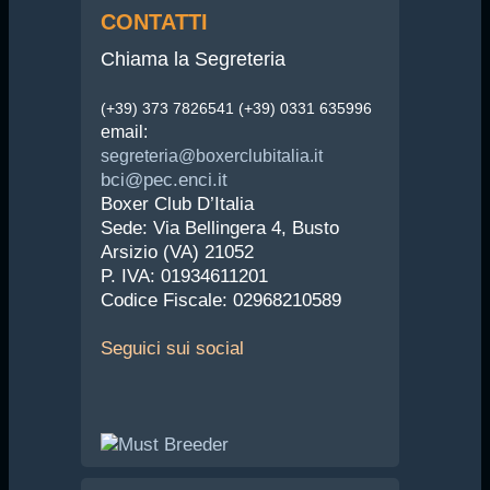
CONTATTI
Chiama la Segreteria
(+39) 373 7826541 (+39) 0331 635996
email:
segreteria@boxerclubitalia.it
bci@pec.enci.it
Boxer Club D’Italia
Sede: Via Bellingera 4, Busto
Arsizio (VA) 21052
P. IVA: 01934611201
Codice Fiscale: 02968210589
Seguici
sui social