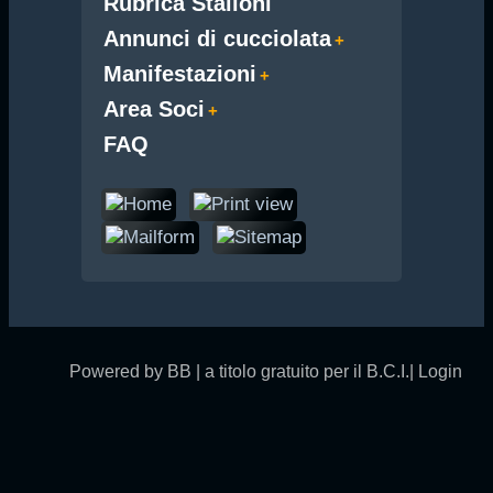
Rubrica Stalloni
Annunci di cucciolata
Manifestazioni
Area Soci
FAQ
Powered by BB | a titolo gratuito per il B.C.I.|
Login