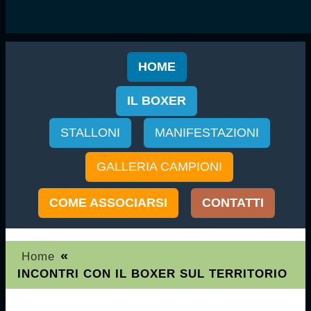
HOME
IL BOXER
STALLONI
MANIFESTAZIONI
GALLERIA CAMPIONI
COME ASSOCIARSI
CONTATTI
«
Home
INCONTRI CON IL BOXER SUL TERRITORIO