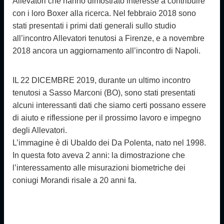
Allevatori che hanno dimostrato interesse a contribuire
con i loro Boxer alla ricerca. Nel febbraio 2018 sono
stati presentati i primi dati generali sullo studio
all’incontro Allevatori tenutosi a Firenze, e a novembre
2018 ancora un aggiornamento all’incontro di Napoli.
I
L 22 DICEMBRE 2019, durante un ultimo incontro
tenutosi a Sasso Marconi (BO), sono stati presentati
alcuni interessanti dati che siamo certi possano essere
di aiuto e riflessione per il prossimo lavoro e impegno
degli Allevatori.
L’immagine è di Ubaldo dei Da Polenta, nato nel 1998.
In questa foto aveva 2 anni: la dimostrazione che
l’interessamento alle misurazioni biometriche dei
coniugi Morandi risale a 20 anni fa.