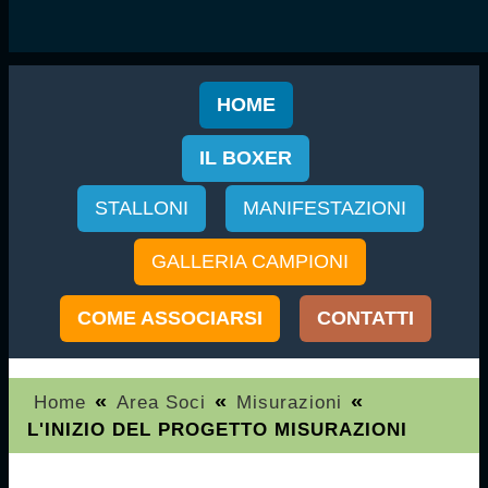
HOME
IL BOXER
STALLONI
MANIFESTAZIONI
GALLERIA CAMPIONI
COME ASSOCIARSI
CONTATTI
«
«
«
Home
Area Soci
Misurazioni
L'INIZIO DEL PROGETTO MISURAZIONI