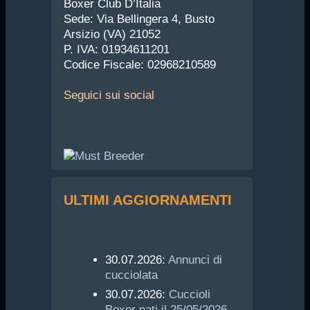
Boxer Club D’Italia
Sede: Via Bellingera 4, Busto
Arsizio (VA) 21052
P. IVA: 01934611201
Codice Fiscale: 02968210589
Seguici
sui social
ULTIMI AGGIORNAMENTI
30.07.2026:
Annunci di
cucciolata
30.07.2026:
Cuccioli
Boxer nati il 25/05/2026