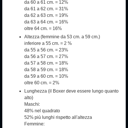
da 60 a 61 cm. = 12%
da 61 a 62 cm. = 31%
da 62 a 63 cm. = 19%
da 63 a 64 cm. = 16%
oltre 64 cm. = 16%
Altezza (femmine da 53 cm. a 59 cm.)
inferiore a 55 cm. = 2 %
da 55 a 56 cm. = 23%
da 56 a 57 cm. = 27%
da 57 a 58 cm. = 18%
da 58 a 59 cm. = 18%
da 59 a 60 cm. = 10%
oltre 60 cm. = 2%
Lunghezza (il Boxer deve essere lungo quanto
alto)
Maschi:
48% nel quadrato
52% più lunghi rispetto all'altezza
Femmine: