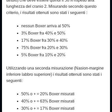
tartufo)
che deve essere quindi il 50% rispetto alla
lunghezza del cranio 2. Misurando secondo questo
criterio, i risultati ottenuti sono stati i seguenti :
nessun Boxer arriva al 50%
3% Boxer fra 40% e 50%
17% Boxer fra 30% e 40%
75% Boxer fra 20% e 30%
5% Boxer fra 10% e 20%
Utilizzando una seconda misurazione
(Nasion-margine
inferiore labbro superiore) i risultati ottenuti sono stati i
seguenti:
50% o + = 20% Boxer misurati
40% o + = 63% Boxer misurati
30% o + = 17% Boxer misurati