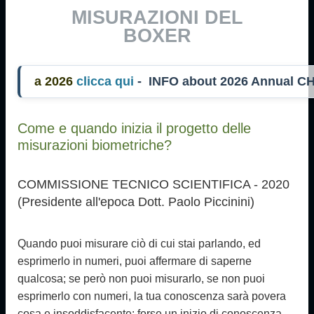
MISURAZIONI DEL
BOXER
026
clicca qui
- INFO about 2026 Annual CH
Come e quando inizia il progetto delle
misurazioni biometriche?
COMMISSIONE TECNICO SCIENTIFICA - 2020
(Presidente all'epoca Dott. Paolo Piccinini)
Quando puoi misurare ciò di cui stai parlando, ed
esprimerlo in numeri, puoi affermare di saperne
qualcosa; se però non puoi misurarlo, se non puoi
esprimerlo con numeri, la tua conoscenza sarà povera
cosa e insoddisfacente: forse un inizio di conoscenza,