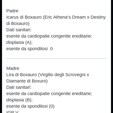
Padre
Icarus di Boxauro (Eric Athena’s Dream x Destiny
di Boxauro)
Dati sanitari:
esente da cardiopatie congenite ereditarie;
displasia (A);
esente da spondilosi 0
Madre
Lira di Boxauro (Virgilio degli Scrovegni x
Diamante di Boxuro)
Dati sanitari:
esente da cardiopatie congenite ereditarie;
displasia (B);
esente da spondilosi (0)
IGP V