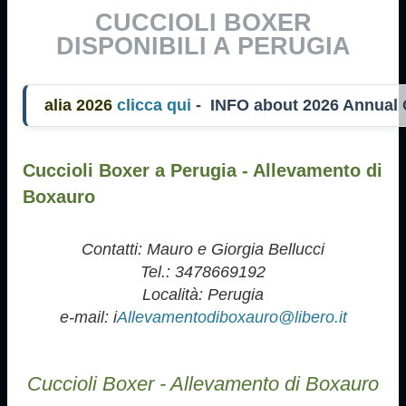
CUCCIOLI BOXER
DISPONIBILI A PERUGIA
ia 2026
clicca qui
- INFO about 2026 Annual
Cuccioli Boxer a Perugia - Allevamento di
Boxauro
Contatti: Mauro e Giorgia Bellucci
Tel.: 3478669192
Località: Perugia
e-mail: i
Allevamentodiboxauro@libero.it
Cuccioli Boxer - Allevamento di Boxauro