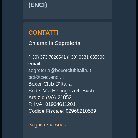
(ENCI)
CONTATTI
Chiama la Segreteria
(+39) 373 7826541 (+39) 0331 635996
email:
segreteria@boxerclubitalia.it
bci@pec.enci.it
Boxer Club D’Italia
Sede: Via Bellingera 4, Busto
Arsizio (VA) 21052
P. IVA: 01934611201
Codice Fiscale: 02968210589
Seguici
sui social