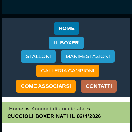
HOME
IL BOXER
STALLONI
MANIFESTAZIONI
GALLERIA CAMPIONI
COME ASSOCIARSI
CONTATTI
«
«
Home
Annunci di cucciolata
CUCCIOLI BOXER NATI IL 02/4/2026