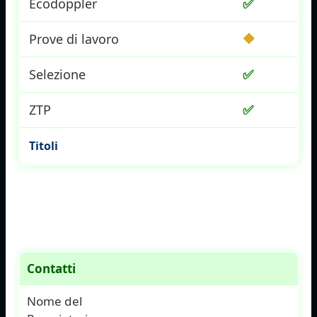
Ecodoppler
✅
Prove di lavoro
🔶
Selezione
✅
ZTP
✅
Titoli
Contatti
Nome del