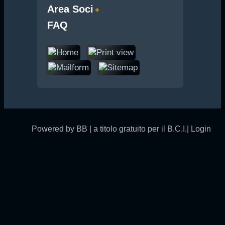
Area Soci
FAQ
Powered by BB | a titolo gratuito per il B.C.I.|
Login