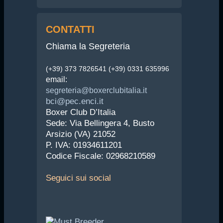
CONTATTI
Chiama la Segreteria
(+39) 373 7826541 (+39) 0331 635996
email:
segreteria@boxerclubitalia.it
bci@pec.enci.it
Boxer Club D’Italia
Sede: Via Bellingera 4, Busto
Arsizio (VA) 21052
P. IVA: 01934611201
Codice Fiscale: 02968210589
Seguici
sui social