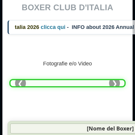
BOXER CLUB D'ITALIA
lia 2026
clicca qui
- INFO about 2026 Annual
Fotografie e/o Video
❮
❯
[Nome del Boxer]