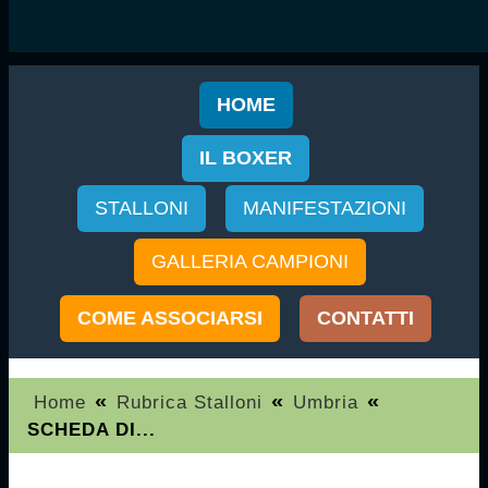
HOME
IL BOXER
STALLONI
MANIFESTAZIONI
GALLERIA CAMPIONI
COME ASSOCIARSI
CONTATTI
«
«
«
Home
Rubrica Stalloni
Umbria
SCHEDA DI...