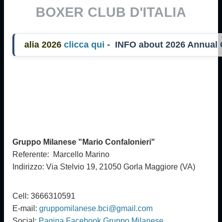
BOXER CLUB D'ITALIA
ia 2026
clicca qui
- INFO about 2026 Annual
Gruppo Milanese "Mario Confalonieri"
Referente: Marcello Marino
Indirizzo: Via Stelvio 19, 21050 Gorla Maggiore (VA)
Cell: 3666310591
E-mail:
gruppomilanese.bci@gmail.com
Social:
Pagina Facebook Gruppo Milanese