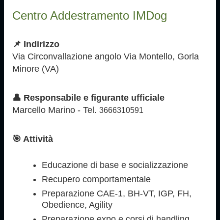
Centro Addestramento IMDog
📌 Indirizzo
Via Circonvallazione angolo Via Montello, Gorla
Minore (VA)
👤 Responsabile e figurante ufficiale
Marcello Marino - Tel.
3666310591
🎯 Attività
Educazione di base e socializzazione
Recupero comportamentale
Preparazione CAE-1, BH-VT, IGP, FH,
Obedience, Agility
Preparazione expo e corsi di handling