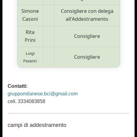
Simone
Consigliere con delega
Casoni
all'Addestramento
Rita
Consigliere
Prini
Luigi
Consigliere
Pesenti
Contatti:
gruppomilanese.bci@gmail.com
cell. 3334083858
campi di addestramento