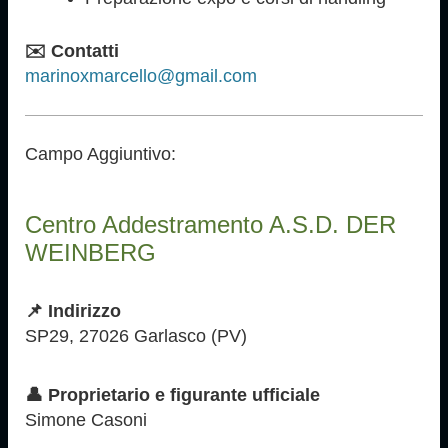
✉️ Contatti
marinoxmarcello@gmail.com
Campo Aggiuntivo:
Centro Addestramento A.S.D. DER
WEINBERG
📌 Indirizzo
SP29, 27026 Garlasco (PV)
👤 Proprietario e figurante ufficiale
Simone Casoni