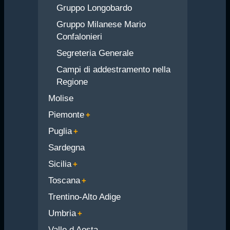
Gruppo Longobardo
Gruppo Milanese Mario
Confalonieri
Segreteria Generale
Campi di addestramento nella
Regione
Molise
Piemonte
Puglia
Sardegna
Sicilia
Toscana
Trentino-Alto Adige
Umbria
Valle d Aosta