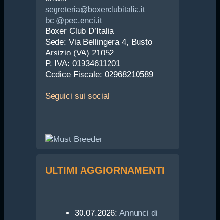
segreteria@boxerclubitalia.it
bci@pec.enci.it
Boxer Club D’Italia
Sede: Via Bellingera 4, Busto
Arsizio (VA) 21052
P. IVA: 01934611201
Codice Fiscale: 02968210589
Seguici
sui social
ULTIMI AGGIORNAMENTI
30.07.2026:
Annunci di