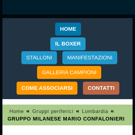
HOME
IL BOXER
STALLONI
MANIFESTAZIONI
GALLERIA CAMPIONI
COME ASSOCIARSI
CONTATTI
«
«
«
Home
Gruppi periferici
Lombardia
GRUPPO MILANESE MARIO CONFALONIERI