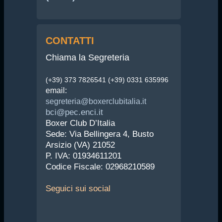
CONTATTI
Chiama la Segreteria
(+39) 373 7826541 (+39) 0331 635996
email:
segreteria@boxerclubitalia.it
bci@pec.enci.it
Boxer Club D’Italia
Sede: Via Bellingera 4, Busto
Arsizio (VA) 21052
P. IVA: 01934611201
Codice Fiscale: 02968210589
Seguici
sui social