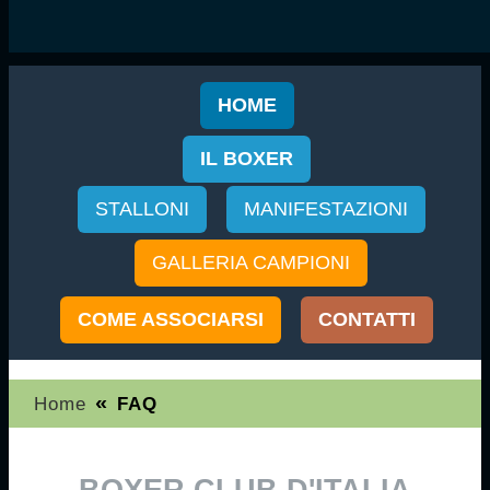
HOME
IL BOXER
STALLONI
MANIFESTAZIONI
GALLERIA CAMPIONI
COME ASSOCIARSI
CONTATTI
«
Home
FAQ
BOXER CLUB D'ITALIA