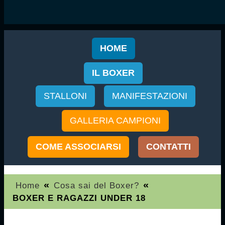
HOME
IL BOXER
STALLONI
MANIFESTAZIONI
GALLERIA CAMPIONI
COME ASSOCIARSI
CONTATTI
«
«
Home
Cosa sai del Boxer?
BOXER E RAGAZZI UNDER 18