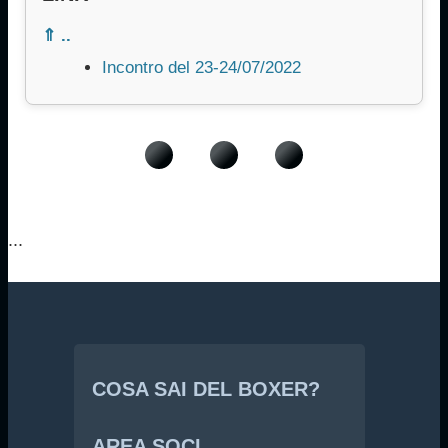
⇑ ..
Incontro del 23-24/07/2022
...
COSA SAI DEL BOXER?
AREA SOCI