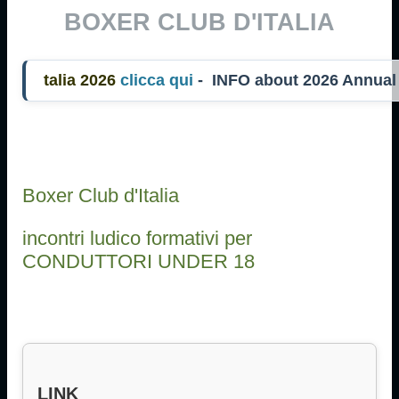
BOXER CLUB D'ITALIA
alia 2026
clicca qui
- INFO about 2026 Annua
Boxer Club d'Italia
incontri ludico formativi per
CONDUTTORI UNDER 18
LINK