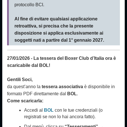
protocollo BCI.
Al fine di evitare qualsiasi applicazione
retroattiva, si precisa che la presente
disposizione si applica esclusivamente ai
soggetti nati a partire dal 1° gennaio 2027.
27/01/2026
-
La tessera del Boxer Club d’Italia ora è
scaricabile dal BOL!
Gentili Soci,
da quest’anno la
tessera associativa
è disponibile in
formato PDF direttamente dal
BOL
.
Come scaricarla:
Accedi al
BOL
con le tue credenziali (o
registrati se non lo hai ancora fatto).
Dal menù, clicca su
“Tesseramenti” →