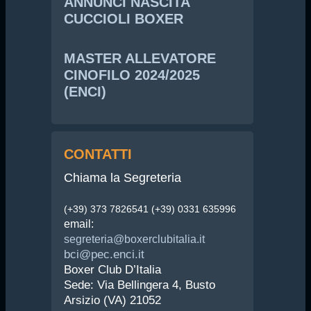
ANNUNCI NASCITA
CUCCIOLI BOXER
MASTER ALLEVATORE
CINOFILO 2024/2025
(ENCI)
CONTATTI
Chiama la Segreteria
(+39) 373 7826541 (+39) 0331 635996
email:
segreteria@boxerclubitalia.it
bci@pec.enci.it
Boxer Club D’Italia
Sede: Via Bellingera 4, Busto
Arsizio (VA) 21052