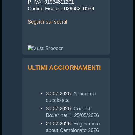
P. IVA: 01934611201
Codice Fiscale: 02968210589
Seguici
sui social
ULTIMI AGGIORNAMENTI
30.07.2026:
Annunci di
cucciolata
30.07.2026:
Cuccioli
Boxer nati il 25/05/2026
29.07.2026:
English info
about Campionato 2026