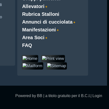
di
Allevatori
Rubrica Stalloni
o
Annunci di cucciolata
Manifestazioni
Area Soci
FAQ
Powered by BB | a titolo gratuito per il B.C.I.|
Login