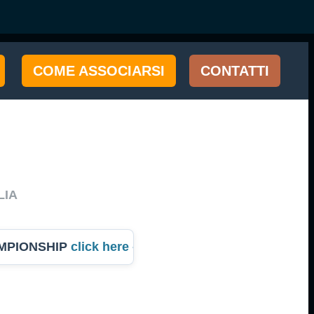
COME ASSOCIARSI
CONTATTI
LIA
AMPIONSHIP
click here -
Campionato dell'Anno Italia 