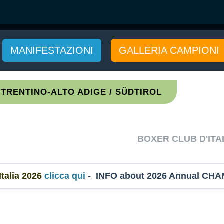
MANIFESTAZIONI
GALLERIA CAMPIONI
TRENTINO-ALTO ADIGE / SÜDTIROL
BOXER CLUB D'ITA
talia 2026
clicca qui
- INFO about 2026 Annual CH