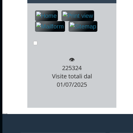
👁️
225324
Visite totali dal
01/07/2025
...